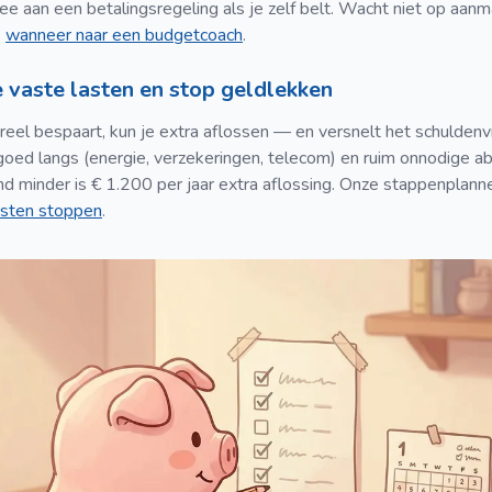
ee aan een betalingsregeling als je zelf belt. Wacht niet op aanm
s
wanneer naar een budgetcoach
.
e vaste lasten en stop geldlekken
ureel bespaart, kun je extra aflossen — en versnelt het schuldenv
goed langs (energie, verzekeringen, telecom) en ruim onnodige 
 minder is € 1.200 per jaar extra aflossing. Onze stappenplann
osten stoppen
.