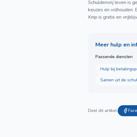
Schuldenvrij leven is 
keuzes en volhouden. E
Knip is gratis en vrijb
Meer hulp en in
Passende diensten
Hulp bij betalings
Samen uit de schu
Deel dit artikel:
Fac