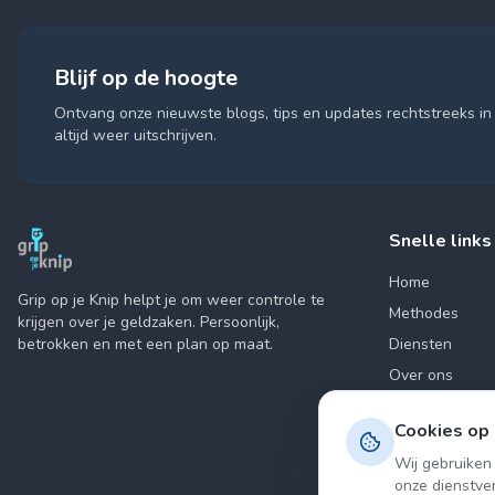
Blijf op de hoogte
Ontvang onze nieuwste blogs, tips en updates rechtstreeks in 
altijd weer uitschrijven.
Snelle links
Home
Grip op je Knip helpt je om weer controle te
Methodes
krijgen over je geldzaken. Persoonlijk,
betrokken en met een plan op maat.
Diensten
Over ons
Kosten
Cookies op
Blog
Wij gebruiken
Contact
onze dienstve