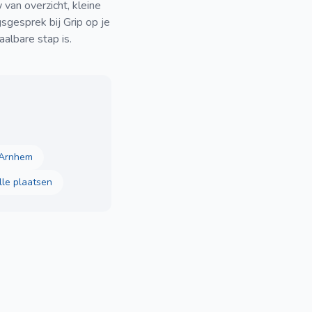
van overzicht, kleine
sgesprek bij Grip op je
aalbare stap is.
Arnhem
lle plaatsen