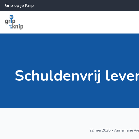
Grip op je Knip
Schuldenvrij leve
22 mei 2026 • Annemarie Vi