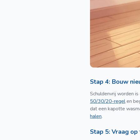
Stap 4: Bouw ni
Schuldenvrij worden is
50/30/20-regel
en beg
dat een kapotte wasma
halen
.
Stap 5: Vraag op 