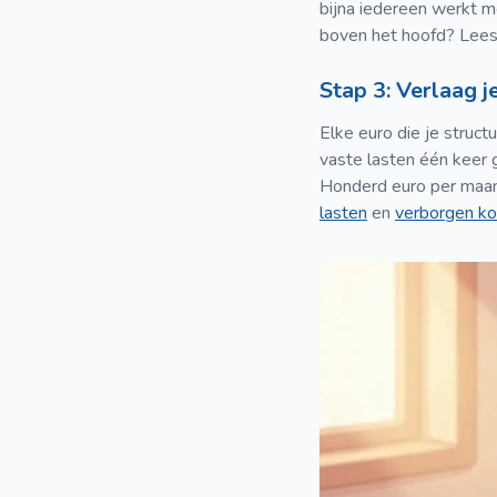
bijna iedereen werkt m
boven het hoofd? Lee
Stap 3: Verlaag j
Elke euro die je struct
vaste lasten één keer 
Honderd euro per maand
lasten
en
verborgen k