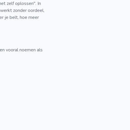
et zelf oplossen". In
werkt zonder oordeel,
er je belt, hoe meer
sen vooral noemen als