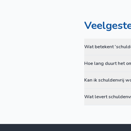
Veelgest
Wat betekent 'schulde
Hoe lang duurt het o
Kan ik schuldenvrij w
Wat levert schuldenvr