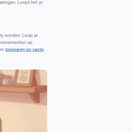
aningen. Loopt het je
rij worden. Loop je
abonnementen op.
en:
besparen op vaste