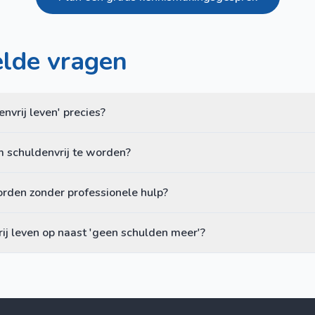
elde vragen
nvrij leven' precies?
m schuldenvrij te worden?
orden zonder professionele hulp?
ij leven op naast 'geen schulden meer'?