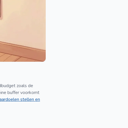
ndbudget zoals de
eine buffer voorkomt
aardoelen stellen en