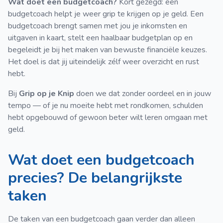
Wat doet een budgetcoach?
Kort gezegd: een
budgetcoach helpt je weer grip te krijgen op je geld. Een
budgetcoach brengt samen met jou je inkomsten en
uitgaven in kaart, stelt een haalbaar budgetplan op en
begeleidt je bij het maken van bewuste financiële keuzes.
Het doel is dat jij uiteindelijk zélf weer overzicht en rust
hebt.
Bij
Grip op je Knip
doen we dat zonder oordeel en in jouw
tempo — of je nu moeite hebt met rondkomen, schulden
hebt opgebouwd of gewoon beter wilt leren omgaan met
geld.
Wat doet een budgetcoach
precies? De belangrijkste
taken
De taken van een budgetcoach gaan verder dan alleen