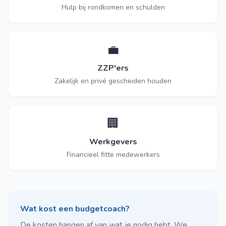
Hulp bij rondkomen en schulden
💼
ZZP'ers
Zakelijk en privé gescheiden houden
🏢
Werkgevers
Financieel fitte medewerkers
Wat kost een budgetcoach?
De kosten hangen af van wat je nodig hebt. We