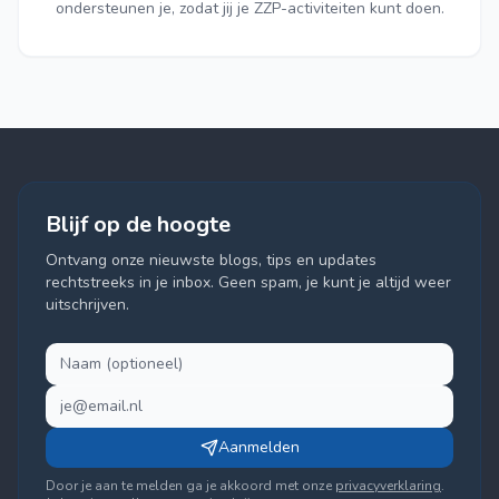
ondersteunen je, zodat jij je ZZP-activiteiten kunt doen.
Blijf op de hoogte
Ontvang onze nieuwste blogs, tips en updates
rechtstreeks in je inbox. Geen spam, je kunt je altijd weer
uitschrijven.
Aanmelden
Door je aan te melden ga je akkoord met onze
privacyverklaring
.