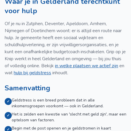
Waar je in Gelderland terechtkunt
voor hulp
Of je nu in Zutphen, Deventer, Apeldoorn, Arnhem,
Nijmegen of Doetinchem woont: er is altijd een route naar
hulp. Je gemeente heeft een sociaal wijkteam en
schuldhulpverlening, er zijn vrijwilligersorganisaties, en je
kunt een onafhankelijke budgetcoach inschakelen. Grip op je
Knip werkt in heel Gelderland en omgeving — bij jou thuis
of volledig online. Bekijk
in welke plaatsen we actief zijn
en
wat
hulp bij geldstress
inhoudt.
Samenvatting
Geldstress is een breed probleem dat in alle
✓
inkomensgroepen voorkomt — ook in Gelderland.
Het is zelden een kwestie van 'slecht met geld zijn', maar een
✓
optelsom van factoren.
Begin met de post openen en je geldstromen in kaart
✓