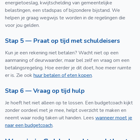
energietoeslag, kwijtschelding van gemeentelijke
belastingen, een stadspas of bijzondere bijstand. We
helpen je graag wegwijs te worden in de regelingen die
voor jou gelden.
Stap 5 — Praat op tijd met schuldeisers
Kun je een rekening niet betalen? Wacht niet op een
aanmaning of deurwaarder, maar bel zelf en vraag om een
betalingsregeling. Hoe eerder je dit doet, hoe meer ruimte
er is. Zie ook
huur betalen of eten kopen
.
Stap 6 — Vraag op tijd hulp
Je hoeft het niet alleen op te lossen. Een budgetcoach kijkt
zonder oordeel met je mee, helpt overzicht te maken en
neemt waar nodig taken uit handen. Lees
wanneer moet je
naar een budgetcoach
.