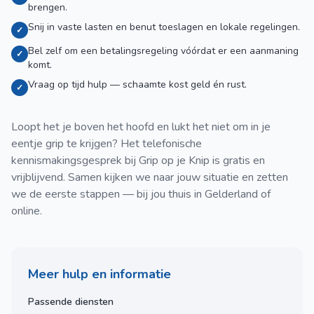
brengen.
Snij in vaste lasten en benut toeslagen en lokale regelingen.
✓
Bel zelf om een betalingsregeling vóórdat er een aanmaning
✓
komt.
Vraag op tijd hulp — schaamte kost geld én rust.
✓
Loopt het je boven het hoofd en lukt het niet om in je
eentje grip te krijgen? Het telefonische
kennismakingsgesprek bij Grip op je Knip is gratis en
vrijblijvend. Samen kijken we naar jouw situatie en zetten
we de eerste stappen — bij jou thuis in Gelderland of
online.
Meer hulp en informatie
Passende diensten