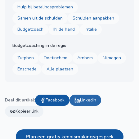
Hulp bij betalingsproblemen
Samen uit de schulden
Schulden aanpakken
Budgetcoach
IN de hand
Intake
Budgetcoaching in de regio
Zutphen
Doetinchem
Arnhem
Nijmegen
Enschede
Alle plaatsen
Deel dit artikel:
Facebook
LinkedIn
Kopieer link
Plan een gratis kennismakingsgesprek