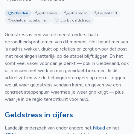
17 juni 2026 • Annemarie Vierhoven
Schulden
geldstress
geldzorgen
Gelderland
schulden voorkomen
hulp bij geldstress
Geldstress is een van de meest onderschatte
gezondheidsproblemen van dit moment. Het houdt mensen
's nachts wakker, drukt op relaties en zorgt ervoor dat post
met rekeningen letterlijk op de stapel blijft liggen. En het
komt veel vaker voor dan je denkt — ook in Gelderland, ook
bij mensen met werk en een gemiddeld inkomen. In dit
artikel zetten we de belangrijkste cijfers op een rij, leggen
we uit waar geldstress vandaan komt, en geven we een
concreet stappenplan waarmee je weer grip krijgt — plus
waar je in de regio terechtkunt voor hulp.
Geldstress in cijfers
Landelijk onderzoek van onder andere het
Nibud
en het