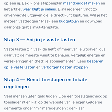
op een rij. Bekijk ons stappenplan
maandbudget maken
en
het artikel
waar blijft je salaris
. Bijna iedereen vindt zo
onverwachte uitgaven die je direct kunt bijsturen. Wil je het
meteen vastleggen? Maak een
budgetplan
en download
daar onze gratis invul-template.
Stap 3 — Snij in je vaste lasten
Vaste lasten zijn vaak de helft of meer van je uitgaven, dus
daar valt de meeste winst te behalen. Vergelijk energie en
verzekeringen en check je abonnementen. Lees
besparen
op je vaste lasten
en
verborgen kosten stoppen
.
Stap 4 — Benut toeslagen en lokale
regelingen
Veel mensen laten geld liggen. Doe een toeslagencheck op
toeslagen.nl en kijk op de website van je eigen Gelderse
gemeente onder "minimaregelingen": denk aan